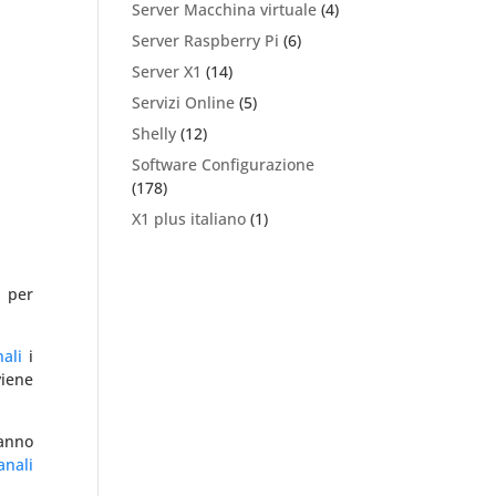
Server Macchina virtuale
(4)
Server Raspberry Pi
(6)
Server X1
(14)
Servizi Online
(5)
Shelly
(12)
Software Configurazione
(178)
X1 plus italiano
(1)
per
ali
i
iene
hanno
anali