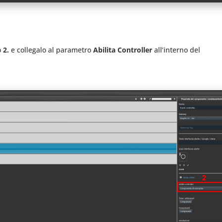
o
2.
e collegalo al parametro
Abilita Controller
all’interno del