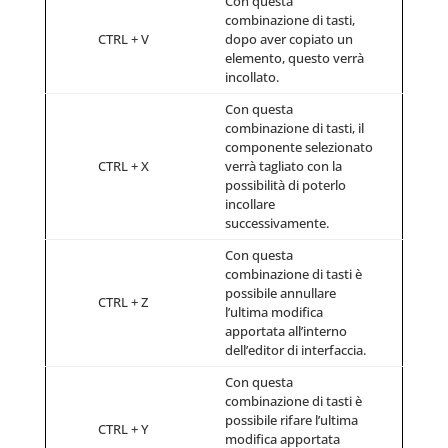
Con questa
combinazione di tasti,
CTRL + V
dopo aver copiato un
elemento, questo verrà
incollato.
Con questa
combinazione di tasti, il
componente selezionato
CTRL + X
verrà tagliato con la
possibilità di poterlo
incollare
successivamente.
Con questa
combinazione di tasti è
possibile annullare
CTRL + Z
l’ultima modifica
apportata all’interno
dell’editor di interfaccia.
Con questa
combinazione di tasti è
possibile rifare l’ultima
CTRL + Y
modifica apportata