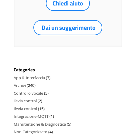
Chiedi aiuto
Dai un suggerimento
Categories
App & Interfaccia
(7)
Archivi
(240)
Controllo vocale
(5)
ilevia control
(2)
Ilevia control
(15)
Integrazione-MQTT
(1)
Manutenzione & Diagnostica
(5)
Non Categorizzato
(4)