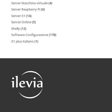
Server Macchina virtuale
(4)
Server Raspberry Pi
(6)
Server X1
(14)
Servizi Online
(5)
Shelly
(12)
Software Configurazione
(178)
X1 plus italiano
(1)