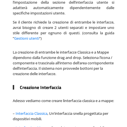
l’impostazione della sezione dell’interfaccia utente si
adatterà automaticamente dipendentemente dalle
specifiche impostazioni utente.
Se il cliente richiede la creazione di entrambe le interfacce,
avrai bisogno di creare 2 utenti separati e impostare uno
stile differente per ognuno di questi. (consulta la guida
“
Gestioni utenti
“)
La creazione di entrambe le interfacce Classica e a Mappe
dipendono dalla funzione drag and drop. Seleziona l’icona /
componente e trascinala all’interno dell’area corrispondente
dell’interfaccia. Il sistema non provvede bottoni per la
creazione delle interfacce.
Creazione Interfaccia
Adesso vediamo come creare linterfaccia classica e a mappe:
–
Interfaccia Classica
, Un’interfaccia snella progettata per
dispositivi mobili.