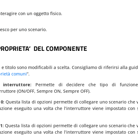
teragire con un oggetto fisico.
esco per uno scenario.
PROPRIETA’ DEL COMPONENTE
 e titolo sono modificabili a scelta. Consigliamo di riferirsi alla gui
rietà comuni
“.
 interruttore:
Permette di decidere che tipo di funzion
erruttore (ON/OFF, Sempre ON, Sempre OFF).
 0:
Questa lista di opzioni permette di collegare uno scenario che 
zione eseguito una volta che l’interruttore viene impostato con 
1:
Questa lista di opzioni permette di collegare uno scenario che 
zione eseguito una volta che l’interruttore viene impostato con 