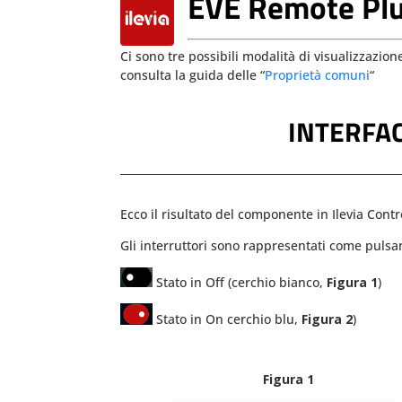
EVE Remote Pl
Ci sono tre possibili modalità di visualizzaz
consulta la guida delle “
Proprietà comuni
“
INTERFAC
Ecco il risultato del componente in Ilevia Contr
Gli interruttori sono rappresentati come pulsa
Stato in Off (cerchio bianco,
Figura 1
)
Stato in On cerchio blu,
Figura 2
)
Figura 1