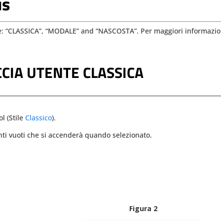
us
ione: “CLASSICA”, “MODALE” and “NASCOSTA”. Per maggiori informazio
CIA UTENTE CLASSICA
ol (Stile
Classico
).
nti vuoti che si accenderà quando selezionato.
Figura 2