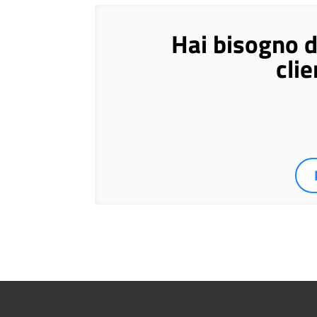
Hai bisogno di
clie