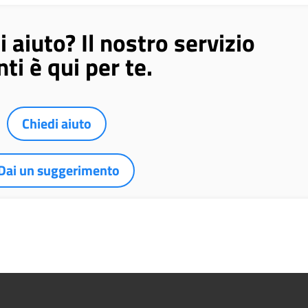
 aiuto? Il nostro servizio
nti è qui per te.
Chiedi aiuto
Dai un suggerimento