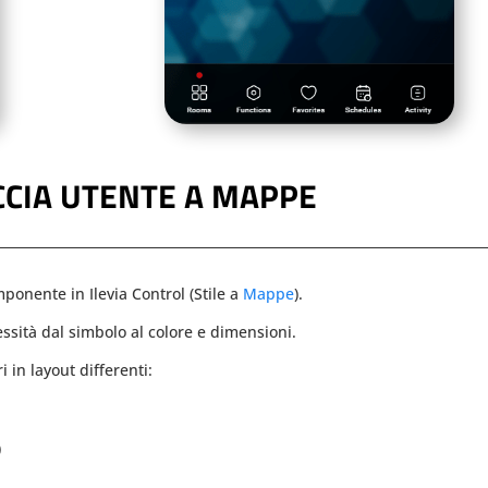
CCIA UTENTE A MAPPE
mponente in Ilevia Control (Stile a
Mappe
).
essità dal simbolo al colore e dimensioni.
 in layout differenti:
)