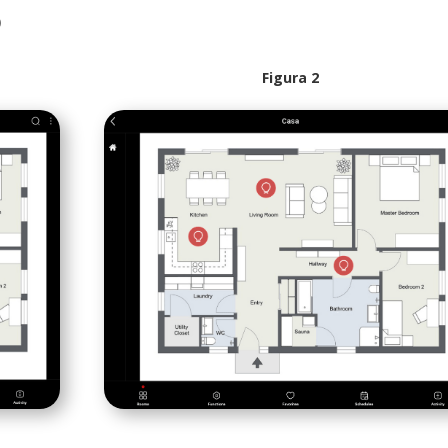
)
Figura 2