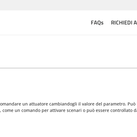
FAQs
RICHIEDI 
 comandare un attuatore cambiandogli il valore del parametro. Può
, come un comando per attivare scenari o può essere controllato d