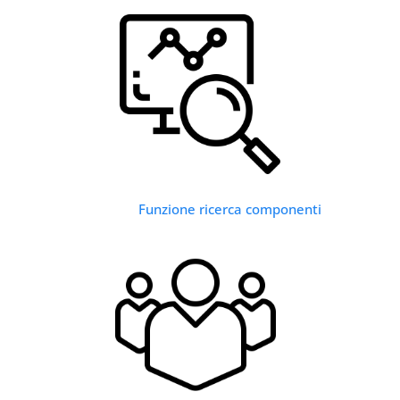
Funzione ricerca componenti