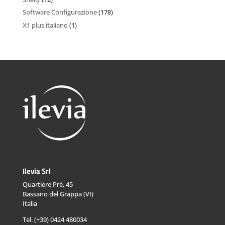
Software Configurazione
(178)
X1 plus italiano
(1)
Ilevia Srl
Quartiere Prè, 45
Bassano del Grappa (VI)
Italia
Tel. (+39) 0424 480034