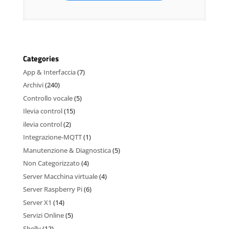
Categories
App & Interfaccia
(7)
Archivi
(240)
Controllo vocale
(5)
Ilevia control
(15)
ilevia control
(2)
Integrazione-MQTT
(1)
Manutenzione & Diagnostica
(5)
Non Categorizzato
(4)
Server Macchina virtuale
(4)
Server Raspberry Pi
(6)
Server X1
(14)
Servizi Online
(5)
Shelly
(12)