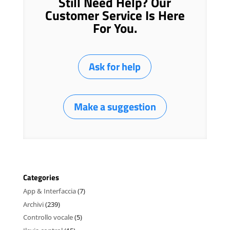
Still Need Help? Our
Customer Service Is Here
For You.
Ask for help
Make a suggestion
Categories
App & Interfaccia
(7)
Archivi
(239)
Controllo vocale
(5)