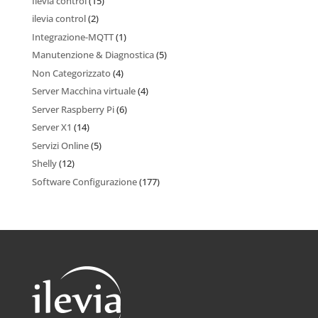
Ilevia control
(15)
ilevia control
(2)
Integrazione-MQTT
(1)
Manutenzione & Diagnostica
(5)
Non Categorizzato
(4)
Server Macchina virtuale
(4)
Server Raspberry Pi
(6)
Server X1
(14)
Servizi Online
(5)
Shelly
(12)
Software Configurazione
(177)